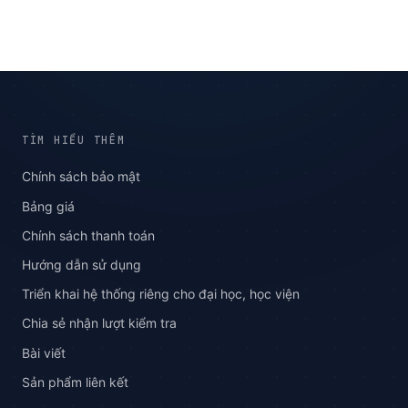
TÌM HIỂU THÊM
Chính sách bảo mật
Bảng giá
Chính sách thanh toán
Hướng dẫn sử dụng
Triển khai hệ thống riêng cho đại học, học viện
Chia sẻ nhận lượt kiểm tra
Bài viết
Sản phẩm liên kết