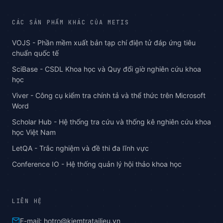
CÁC SẢN PHẨM KHÁC CỦA METIS
VOJS - Phần mềm xuất bản tạp chí điện tử đáp ứng tiêu
chuẩn quốc tế
SciBase - CSDL Khoa học và Quy đổi giờ nghiên cứu khoa
học
Viver - Công cụ kiểm tra chính tả và thể thức trên Microsoft
Word
Scholar Hub - Hệ thống tra cứu và thống kê nghiên cứu khoa
học Việt Nam
LetQA - Trắc nghiệm và đề thi đa lĩnh vực
Conference IO - Hệ thống quản lý hội thảo khoa học
LIÊN HỆ
E-mail: hotro@kiemtratailieu.vn